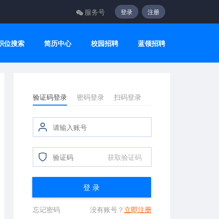
服务号
登录
注册
职位搜索
简历中心
校园招聘
蓝领招聘
验证码登录
密码登录
扫码登录
获取验证码
登 录
忘记密码
没有账号？
立即注册