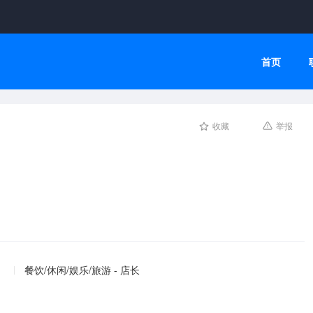
首页
收藏
举报
餐饮/休闲/娱乐/旅游 - 店长