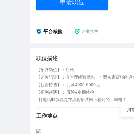
申请职位
平台核验
营业执照
职位描述
【招聘岗位】：店长

【岗位职责】：有管理经验优先，全面负责店铺的运营管
【薪资待遇】： 月薪4000-5000元

【福利待遇】： 五险+定期体检                                            
  打电话时就说是在温县招聘网上看到的，谢谢！
河
工作地点