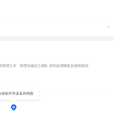
理工作   管理店铺员工团队 及时处理顾客反馈和投诉。

                         

南省焦作市温县祥和路