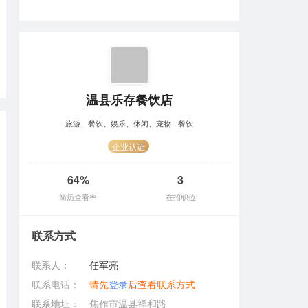
温县乐存餐饮店
旅游、餐饮、娱乐、休闲、宠物 - 餐饮
企业认证
64%
3
简历查看率
在招职位
联系方式
联系人：
任军亮
联系电话：
请先
登录
后查看联系方式
联系地址：
焦作市温县祥和路